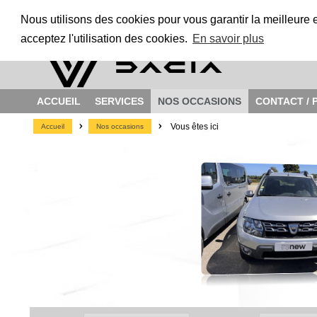
Nous utilisons des cookies pour vous garantir la meilleure 
acceptez l'utilisation des cookies.
En savoir plus
ACCUEIL
SERVICES
NOS OCCASIONS
CONTACT / 
>
>
Vous êtes ici
Accueil
Nos occasions