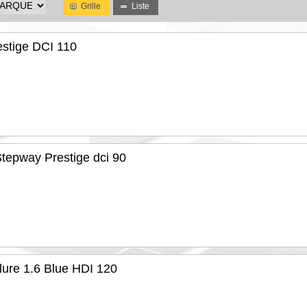
Grille
Liste
estige DCI 110
tepway Prestige dci 90
lure 1.6 Blue HDI 120