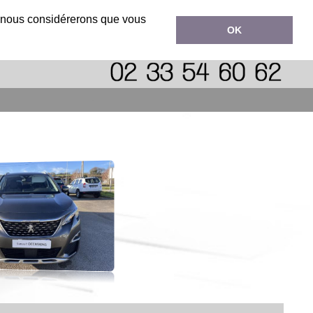
ok
r, nous considérerons que vous
OK