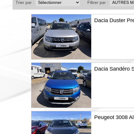
Trier par :
Filtrer par :
Dacia Duster Pr
Dacia Sandéro S
Peugeot 3008 Al