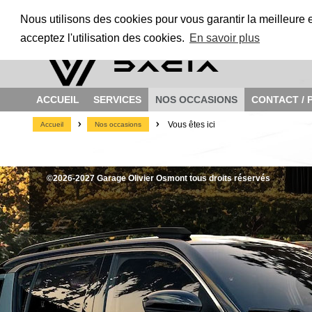
Nous utilisons des cookies pour vous garantir la meilleure 
acceptez l'utilisation des cookies.
En savoir plus
ACCUEIL
SERVICES
NOS OCCASIONS
CONTACT / 
>
>
Vous êtes ici
Accueil
Nos occasions
©2026-2027 Garage Olivier Osmont tous droits réservés