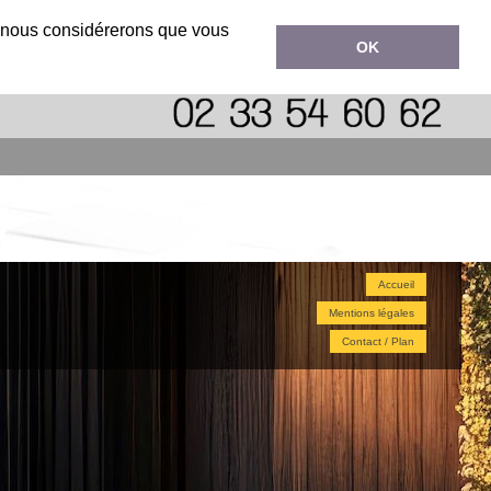
ok
r, nous considérerons que vous
OK
Accueil
Mentions légales
Contact / Plan